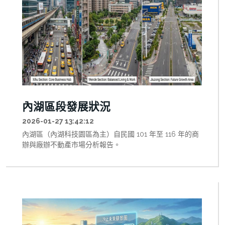
內湖區段發展狀況
2026-01-27 13:42:12
內湖區（內湖科技園區為主）自民國 101 年至 116 年的商
辦與廠辦不動產市場分析報告。