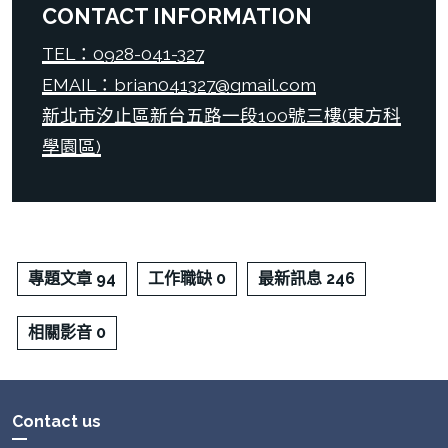
CONTACT INFORMATION
TEL：0928-041-327
EMAIL：brian041327@gmail.com
新北市汐止區新台五路一段100號三樓(東方科
學園區)
專題文章 94
工作職缺 0
最新訊息 246
相關影音 0
Contact us