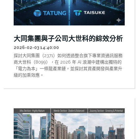
大同集團與子公司大世科的綜效分析
2026-02-03 14:40:00
探討大同集團（2371）如何透過整合旗下專業資通訊服務
商大世科（8099），在 2026 年 AI 浪潮中建構出獨特的
「電力為本」一條龍產業鏈，並探討其資產開發與產業升
級的加乘效應。