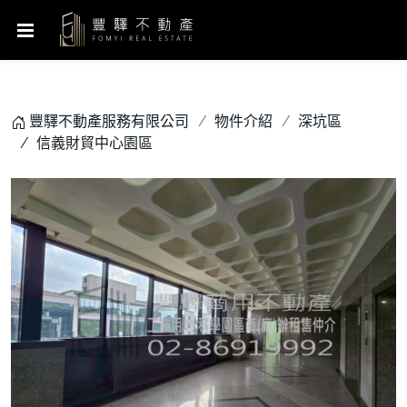
豐驛不動產服務有限公司
物件介紹
深坑區
信義財貿中心園區