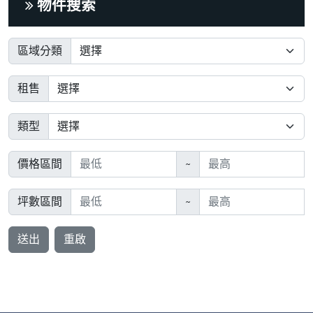
物件搜索
區域分類
租售
類型
價格區間
~
坪數區間
~
送出
重啟