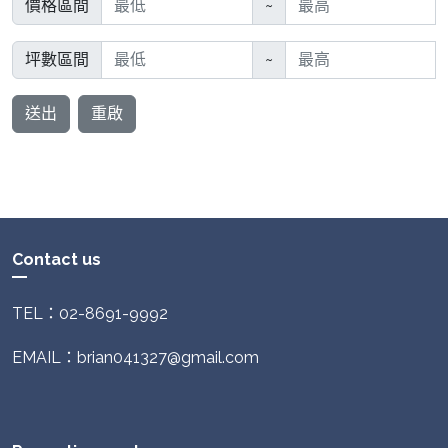
價格區間
~
坪數區間
~
送出
重啟
Contact us
TEL：02-8691-9992
EMAIL：brian041327@gmail.com