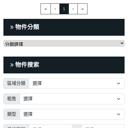
(current)
«
‹
1
›
»
物件分類
物件搜索
區域分類
租售
類型