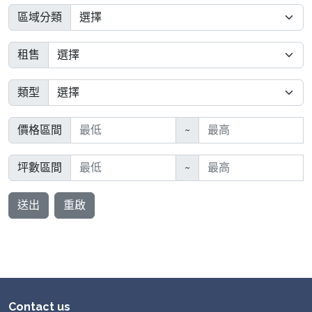
區域分類
租售
類型
價格區間
~
坪數區間
~
送出
重啟
Contact us