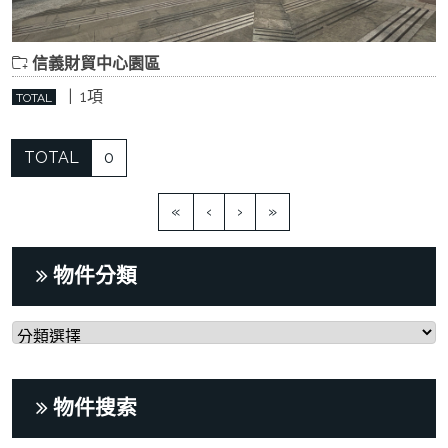
信義財貿中心園區
| 1項
TOTAL
TOTAL
0
«
‹
›
»
物件分類
物件搜索