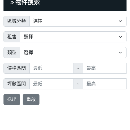
物件搜索
區域分類
租售
類型
價格區間
~
坪數區間
~
送出
重啟