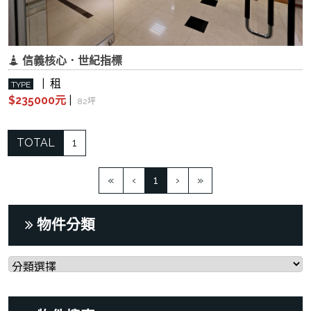
信義核心．世紀指標
| 租
TYPE
$235000元
|
82坪
TOTAL
1
(current)
«
‹
1
›
»
物件分類