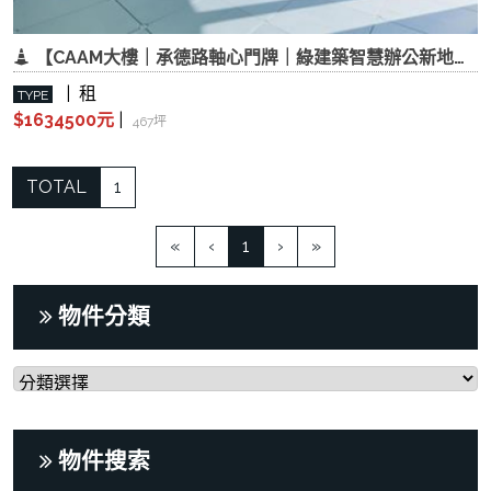
【CAAM大樓｜承德路軸心門牌｜綠建築智慧辦公新地標】
| 租
TYPE
$1634500元
|
467坪
TOTAL
1
(current)
«
‹
1
›
»
物件分類
物件搜索