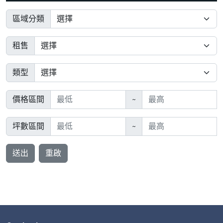
區域分類
租售
類型
價格區間
~
坪數區間
~
送出
重啟