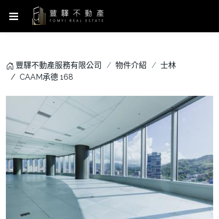
豐驛不動產服務有限公司
物件介紹
士林
CAAM承德 168