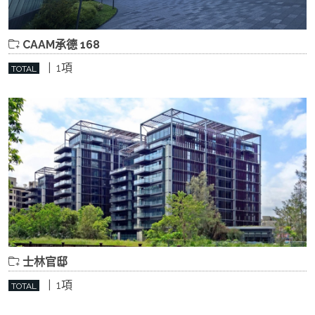
CAAM承德 168
| 1項
TOTAL
士林官邸
| 1項
TOTAL