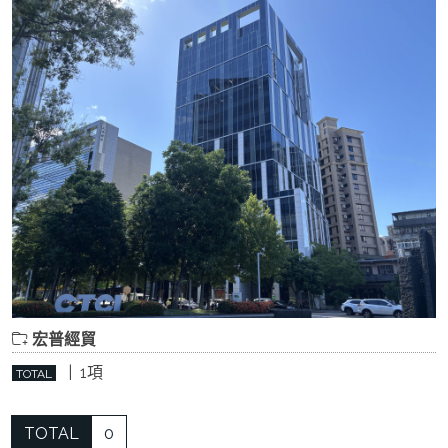
宏普經貿
| 1項
TOTAL
TOTAL
0