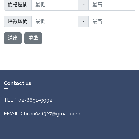
價格區間
~
坪數區間
~
送出
重啟
Contact us
TEL：02-8691-9992
EMAIL：brian041327@gmail.com