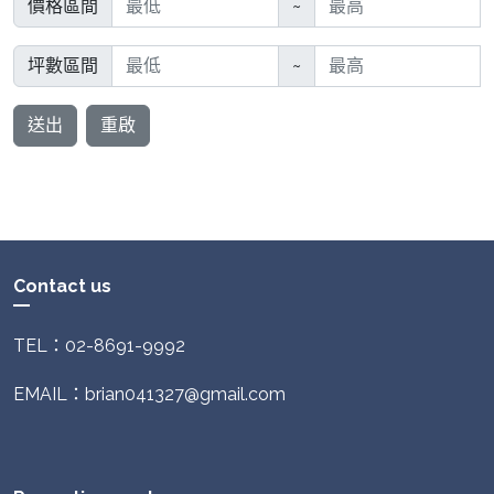
價格區間
~
坪數區間
~
送出
重啟
Contact us
TEL：02-8691-9992
EMAIL：brian041327@gmail.com