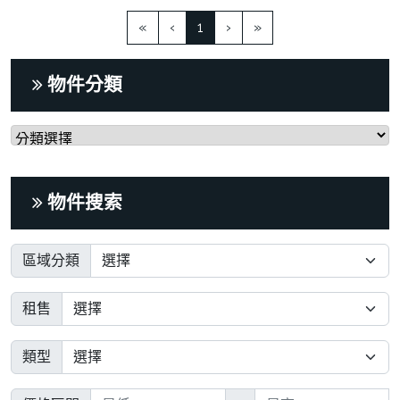
(current)
«
‹
1
›
»
物件分類
物件搜索
區域分類
租售
類型