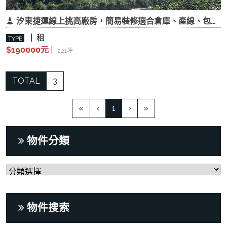
汐東捷運線上挑高廠房，簡易裝修適合倉庫、產線、包裝、電商物流
| 租
TYPE
$190000元
|
221坪
TOTAL
3
(current)
«
‹
1
›
»
物件分類
物件搜索