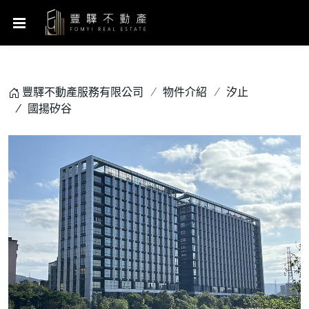
豐驛不動產服務有限公司
物件介紹
汐止
國揚矽谷