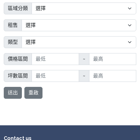
區域分類
租售
類型
價格區間
~
坪數區間
~
送出
重啟
Contact us