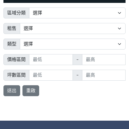
區域分類
租售
類型
價格區間
~
坪數區間
~
送出
重啟