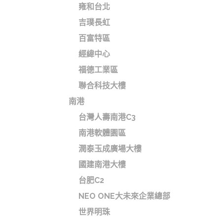
雍和台北
吉璞長虹
百富特區
經緯中心
福德工業區
聯合科技大樓
南港
台灣人壽南港C3
南港軟體園區
潤泰玉成廣場大樓
國建南港大樓
台肥C2
NEO ONE大未來企業總部
世界明珠