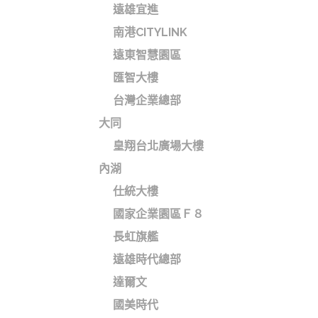
遠雄宜進
南港CITYLINK
遠東智慧園區
匯智大樓
台灣企業總部
大同
皇翔台北廣場大樓
內湖
仕統大樓
國家企業園區Ｆ８
長虹旗艦
遠雄時代總部
達爾文
國美時代