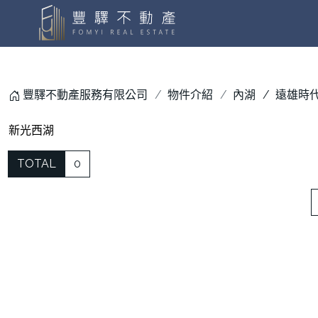
豐驛不動產服務有限公司
物件介紹
內湖
遠雄時
新光西湖
TOTAL
0