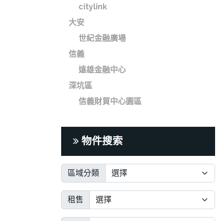
citylink
大安
世紀金融廣場
信義
遠雄金融中心
深坑區
信義財貿中心園區
物件搜索
區域分類
租售