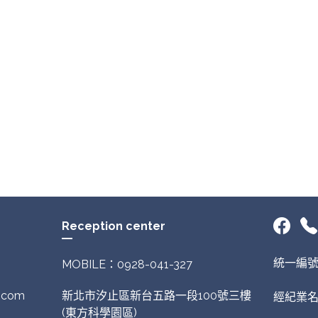
Reception center
統一編號：
MOBILE：0928-041-327
.com
新北市汐止區新台五路一段100號三樓
經紀業名
(東方科學園區)