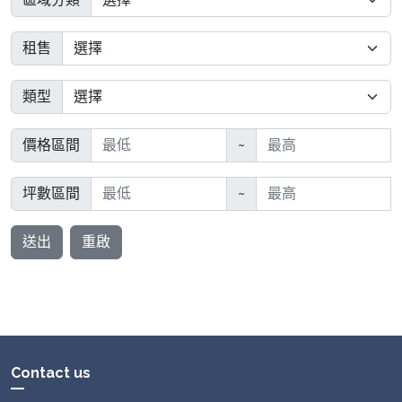
租售
類型
價格區間
~
坪數區間
~
送出
重啟
Contact us