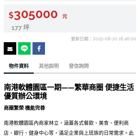
305000
$
元
177 坪
更新日期：2025-08-20 16:46:00
物件資料
其他說明
發信詢問
南港軟體園區一期——繁華商圈 便捷生活
優質辦公環境
商圈繁榮 機能完善
南港軟體園區內商家林立，涵蓋各式餐飲、美食、便利商
店、銀行、健身中心等，滿足企業與上班族的日常需求。此