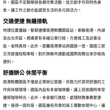
外，園區不定期舉辦各類市集活動，從文創手作到特色美
食，讓工作之餘也能感受生活的多元與活力。
交通便捷 無縫接軌
地理位置優越，緊鄰捷運南港軟體園區站，串聯南港、內湖
及台北市區，周邊更有多線公車行經，方便員工及訪客往
返，省時高效。此外，距離南港車站與國道一號、國道三號
交流道僅短程車程，對於跨縣市通勤或國際商務往來亦極為
便利。
舒適辦公 休閒平衡
南港軟體園區不僅是企業辦公首選，亦致力於提供舒適的工
作與休閒環境。園區內設有多家咖啡廳，讓上班族隨時享受
優質咖啡時光，此外，多家銀行進駐，處理財務事務更便
捷。值得一提的是，園區擁有完善的員工運動休閒中心，讓