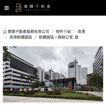
豐驛不動產服務有限公司
物件介紹
南港
南港軟體園區
軟體園區一期辦公室_租