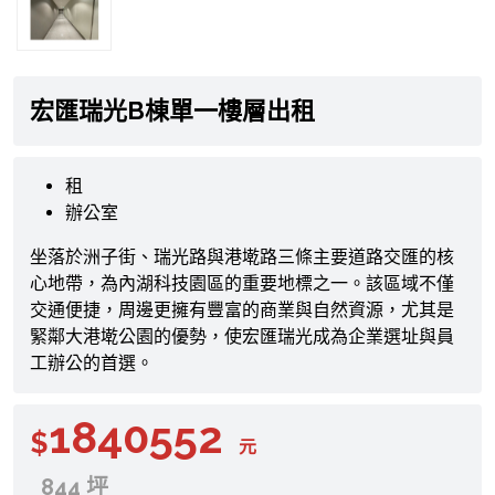
宏匯瑞光B棟單一樓層出租
租
辦公室
坐落於洲子街、瑞光路與港墘路三條主要道路交匯的核
心地帶，為內湖科技園區的重要地標之一。該區域不僅
交通便捷，周邊更擁有豐富的商業與自然資源，尤其是
緊鄰大港墘公園的優勢，使宏匯瑞光成為企業選址與員
工辦公的首選。
1840552
$
元
844 坪