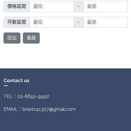
價格區間
~
坪數區間
~
送出
重啟
Contact us
TEL：02-8691-9992
EMAIL：brian041327@gmail.com