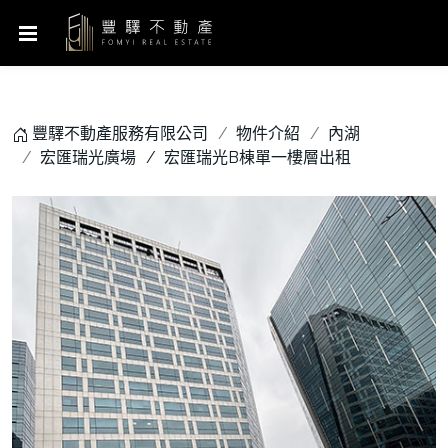
豐驛不動產服務有限公司
物件介紹
內湖
宏匯瑞光廣場
宏匯瑞光B棟單一樓層出租