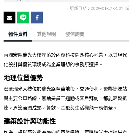
更新日期：2025-01-17 01:03:38
物件資料
其他說明
發信詢問
內湖宏匯瑞光大樓座落於內湖科技園區核心地帶，以其現代
化設計與優質環境成為企業理想的事務所選擇。
地理位置優勢
宏匯瑞光大樓位於瑞光路精華地段，交通便利，緊鄰捷運站
與主要公車路線，無論是員工通勤或客戶拜訪，都能輕鬆抵
達。周邊商圈成熟，餐飲、金融與生活機能一應俱全。
建築設計與功能性
作為一棟以高效能為導向的商業建築，宏匯瑞光大樓提供靈