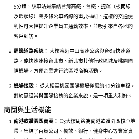
5分鐘，該車站是集結台灣高鐵、台鐵、捷運（板南線
及環狀線）與多條公車路線的重要樞紐。這樣的交通便
利性可大幅提升企業員工通勤效率，並吸引來自各地的
客戶到訪。
周邊道路系統：
大樓臨近中山高速公路與台64快速道
路，能快速連接台北市、新北市其他行政區域及桃園國
際機場，方便企業進行跨區域商務活動。
機場接駁：
從大樓至桃園國際機場僅需約40分鐘車程，
對於需經常與國際接軌的企業來說，是一項重大利好。
商圈與生活機能
南港軟體園區商圈：
C3大樓周邊為南港軟體園區核心地
帶，集結了百貨公司、餐飲、銀行、健身中心等豐富資