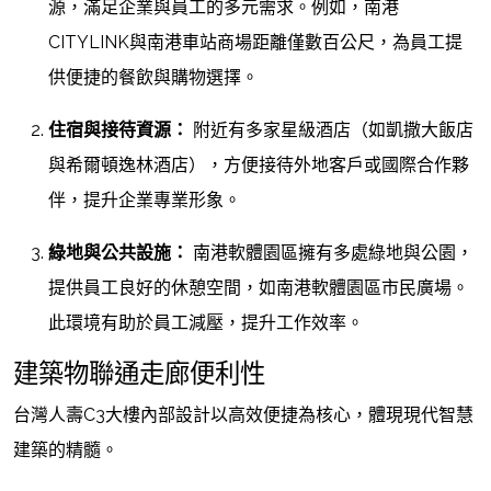
源，滿足企業與員工的多元需求。例如，南港
CITYLINK與南港車站商場距離僅數百公尺，為員工提
供便捷的餐飲與購物選擇。
住宿與接待資源：
附近有多家星級酒店（如凱撒大飯店
與希爾頓逸林酒店），方便接待外地客戶或國際合作夥
伴，提升企業專業形象。
綠地與公共設施：
南港軟體園區擁有多處綠地與公園，
提供員工良好的休憩空間，如南港軟體園區市民廣場。
此環境有助於員工減壓，提升工作效率。
建築物聯通走廊便利性
台灣人壽C3大樓內部設計以高效便捷為核心，體現現代智慧
建築的精髓。