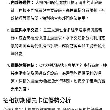
內部聯通性：
大樓內部配有寬敞且標示清晰的走廊設
計，連接不同樓層與主要設施。高速電梯分區規劃，有
效縮短等候時間，特別適合多部門企業使用。
垂直與水平交通：
垂直交通包含多組高速電梯與服務
梯，適合高樓層快速往返需求。水平交通部分則利用寬
敞的走廊與現代化指示系統，確保訪客與員工能輕鬆抵
達各處。
周邊建築連結：
C3大樓透過地下與地面的步行系統，連
接南港車站及周邊商業設施，為通勤族提供便利的通
道。這樣的連結大幅縮短步行時間，也提高了租戶的商
業曝光度。
招租初期優先卡位優勢分析
台灣人壽C3大樓在招租初期展現出多項不可忽視的競爭優