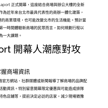
港 LaLaport 正式開幕，這座結合商場與辦公大樓的全新
作為近年來台北市最具代表性的商辦一體化建築，
影響南港的商業環境，也可能改變北市的生活機能。預計當
第一時間體驗新商場的民眾而言，如何規劃行程以
為一大課題。
port 開幕人潮應對攻
掌握商場資訊
，先透過官方網站、社群媒體或新聞報導了解商場的品牌配
活動資訊。特別留意開幕限定優惠與可能造成排隊
特色店鋪等，提前決定必訪的店家，減少現場猶豫