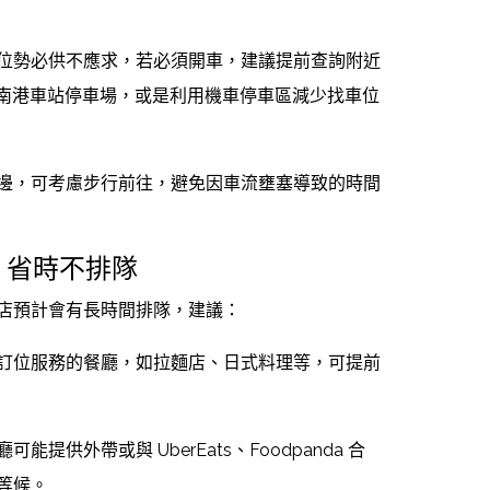
位勢必供不應求，若必須開車，建議提前查詢附近
ink、南港車站停車場，或是利用機車停車區減少找車位
邊，可考慮步行前往，避免因車流壅塞導致的時間
，省時不排隊
店預計會有長時間排隊，建議：
訂位服務的餐廳，如拉麵店、日式料理等，可提前
可能提供外帶或與 UberEats、Foodpanda 合
等候。