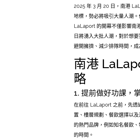
2025 年 3 月 20 日，南
地標，勢必將吸引大量人潮。
LaLaport 的開幕不僅
日將湧入大批人潮，對於想要
避開擁擠、減少排隊時間，成
南港 LaLa
略
1. 提前做好功課，
在前往 LaLaport 之前
置、樓層規劃、餐飲選擇以及
的熱門品牌，例如知名餐飲、
的時間。