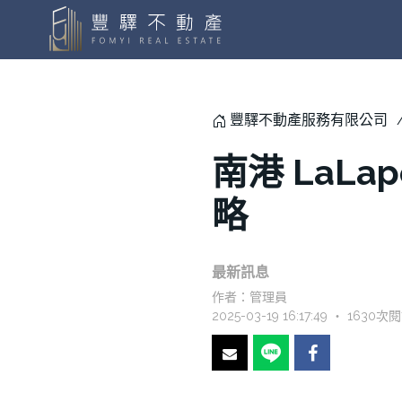
豐驛不動產服務有限公司
南港 LaLa
略
最新訊息
作者：
管理員
2025-03-19 16:17:49 ‧ 1630次