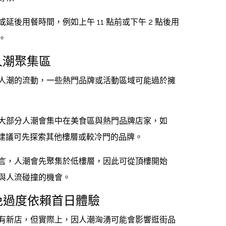
或延後用餐時間，例如上午 11 點前或下午 2 點後用
。
人潮聚集區
人潮的流動，一些熱門品牌或活動區域可能過於擁
大部分人潮會集中在美食區與熱門品牌店家，如
，建議可先探索其他樓層或較冷門的品牌。
言，人潮會先聚集於低樓層，因此可從頂樓開始
與人流碰撞的機會。
避免過度依賴首日體驗
有新店，但實際上，因人潮洶湧可能會影響逛街品