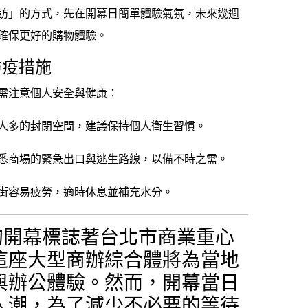
訪」的方式，先在開幕日簡單體驗氣氛，未來幾週
確保更好的購物體驗。
防疫措施
需注意個人安全與健康：
人多的封閉空間，建議保持個人衛生習慣。
悉商場的緊急出口與逃生路線，以備不時之需。
街容易疲勞，適時休息並補充水分。
rt 的開幕標誌著台北市商業重心
這座大型商辦綜合體將為當地
與辦公體驗。然而，開幕當日
人潮，為了減少不必要的等待