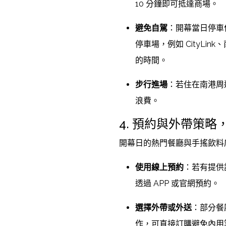
10 分鐘即可抵達商場。
避免自駕
：開幕當日停車
停車場，例如 CityL
的時間。
步行進場
：若住在南港周
浪費。
4. 預約與外帶策略
開幕日的熱門餐廳與手搖飲料
使用線上預約
：若有提供
透過 APP 或官網預約。
選擇外帶或外送
：部分餐廳
作，可直接訂購避免內用