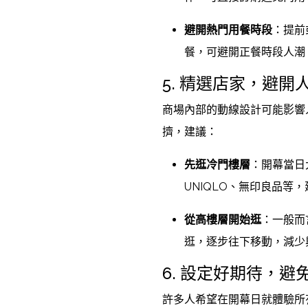
避開熱門用餐時段
：提前
餐，可避開正餐時段人潮
5. 精選店家，避開
商場內部的動線設計可能影響
擠，建議：
先逛冷門樓層
：開幕當日
UNIQLO、無印良品等
從高樓層開始逛
：一般而
逛，逐步往下移動，減少
6. 設定好期待，
許多人希望在開幕日就體驗所