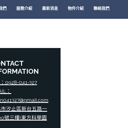
我們
服務介紹
最新消息
物件介紹
聯絡我們
ONTACT
FORMATION
：0928-041-327
AIL：
an041327@gmail.com
北市汐止區新台五路一
00號三樓(東方科學園