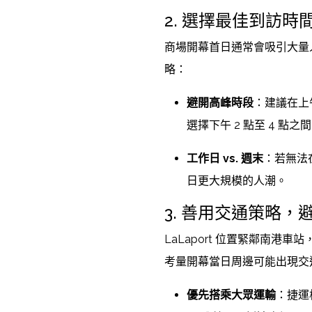
2. 選擇最佳到訪時
商場開幕首日通常會吸引大量
略：
避開高峰時段
：建議在上午
選擇下午 2 點至 4 點
工作日 vs. 週末
：若無法
日更大規模的人潮。
3. 善用交通策略，
LaLaport 位置緊鄰南
考量開幕當日周邊可能出現交
優先搭乘大眾運輸
：捷運