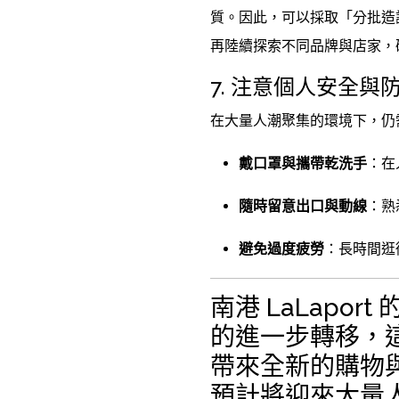
質。因此，可以採取「分批造
再陸續探索不同品牌與店家，
7. 注意個人安全與
在大量人潮聚集的環境下，仍
戴口罩與攜帶乾洗手
：在
隨時留意出口與動線
：熟
避免過度疲勞
：長時間逛
南港 LaLapo
的進一步轉移，
帶來全新的購物
預計將迎來大量