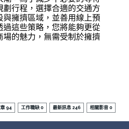
規劃行程，選擇合適的交通方
段與擁擠區域，並善用線上預
透過這些策略，您將能夠更從
商場的魅力，無需受制於擁擠
章 94
工作職缺 0
最新訊息 246
相關影音 0