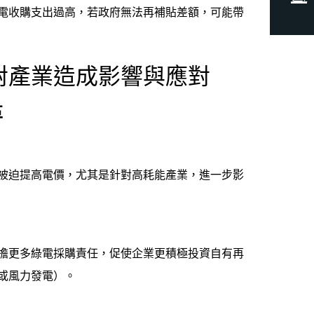
電收購支出過高，若政府無法再補貼差額，可能帶
對產業造成影響與應對
革
被迫提高電價，尤其是針對高耗能產業，進一步影
擔更多綠電採購責任，促使企業更積極投資自有再
或風力發電）。