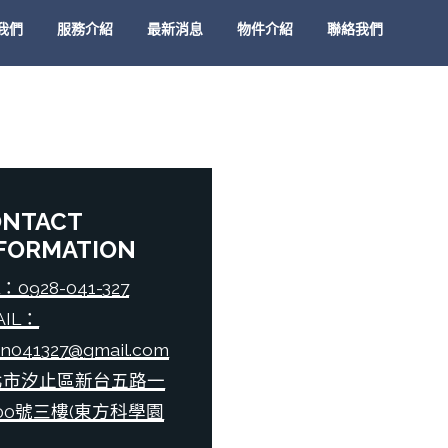
我們
服務介紹
最新消息
物件介紹
聯絡我們
ONTACT
FORMATION
：0928-041-327
AIL：
an041327@gmail.com
北市汐止區新台五路一
00號三樓(東方科學園