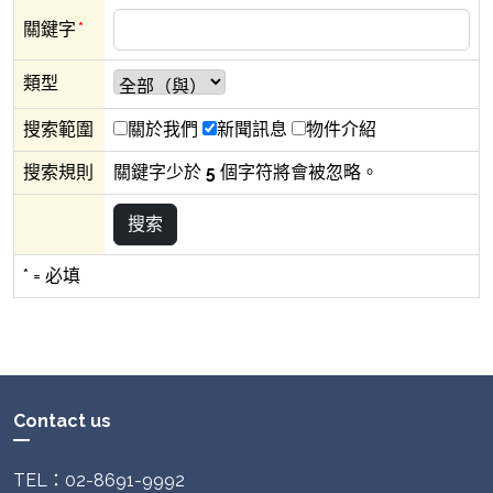
關鍵字
*
類型
搜索範圍
關於我們
新聞訊息
物件介紹
搜索規則
關鍵字少於
5
個字符將會被忽略。
* = 必填
Contact us
TEL：02-8691-9992