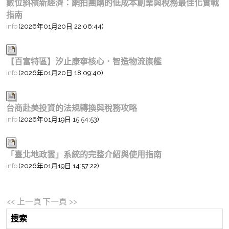
數位斜槓新經濟：網拍團購的低成本創業與稅務最佳化實戰
指南
info
(2026年01月20日 22:06:44)
【百富特區】汐止康寧核心．智造物流旗艦
info
(2026年01月20日 18:09:40)
台商赴美投資的法規轉換與稅務攻略
info
(2026年01月19日 15:54:53)
「臺北地政雲」系統的完整介紹與使用指南
info
(2026年01月19日 14:57:22)
<< 上一頁
下一頁 >>
搜索