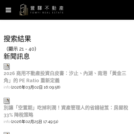
搜索結果
（顯示 21 - 40）
新聞訊息
2026 商用不動產投資白皮書：汐止、內湖、南港「黃金三
角」的 PE Ratio 重新定義
info
(2026年03月02日 16:09:58)
別讓「空置期」吃掉利潤！資產管理人的省錢祕笈：房屋稅
33% 降稅策略
info
(2026年02月25日 17:49:51)