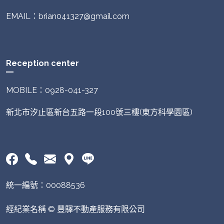
EMAIL：brian041327@gmail.com
Reception center
MOBILE：0928-041-327
新北市汐止區新台五路一段100號三樓(東方科學園區)
統一編號：00088536
經紀業名稱 © 豐驛不動產服務有限公司