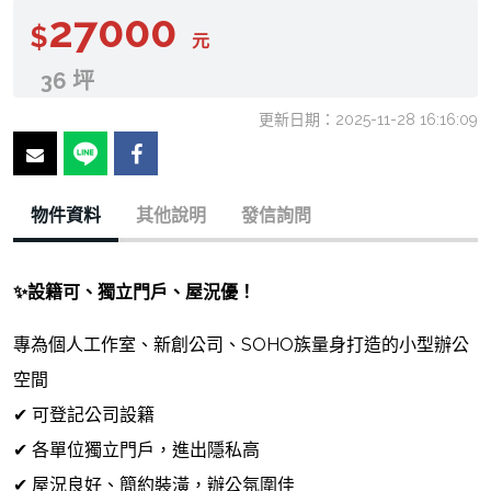
27000
$
元
36 坪
更新日期：2025-11-28 16:16:09
物件資料
其他說明
發信詢問
✨設籍可、獨立門戶、屋況優！
專為個人工作室、新創公司、SOHO族量身打造的小型辦公
空間
✔ 可登記公司設籍
✔ 各單位獨立門戶，進出隱私高
✔ 屋況良好、簡約裝潢，辦公氛圍佳