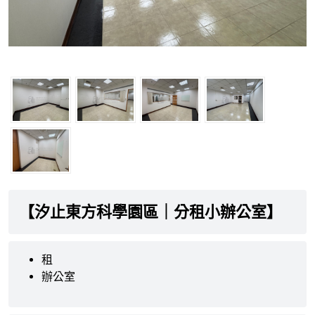
【汐止東方科學園區｜分租小辦公室】
租
辦公室