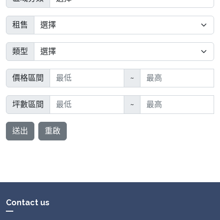
租售
類型
價格區間
~
坪數區間
~
送出
重啟
Contact us